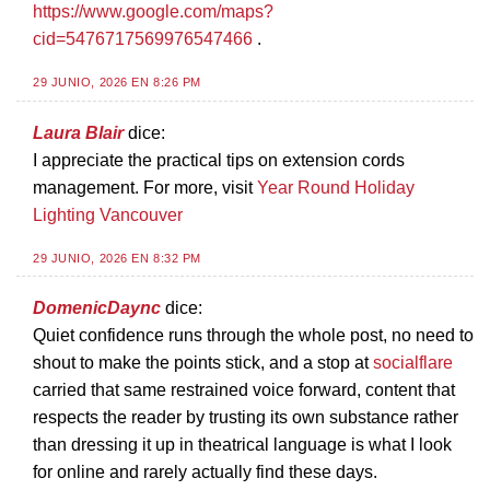
https://www.google.com/maps?
cid=5476717569976547466
.
29 JUNIO, 2026 EN 8:26 PM
Laura Blair
dice:
I appreciate the practical tips on extension cords
management. For more, visit
Year Round Holiday
Lighting Vancouver
29 JUNIO, 2026 EN 8:32 PM
DomenicDaync
dice:
Quiet confidence runs through the whole post, no need to
shout to make the points stick, and a stop at
socialflare
carried that same restrained voice forward, content that
respects the reader by trusting its own substance rather
than dressing it up in theatrical language is what I look
for online and rarely actually find these days.