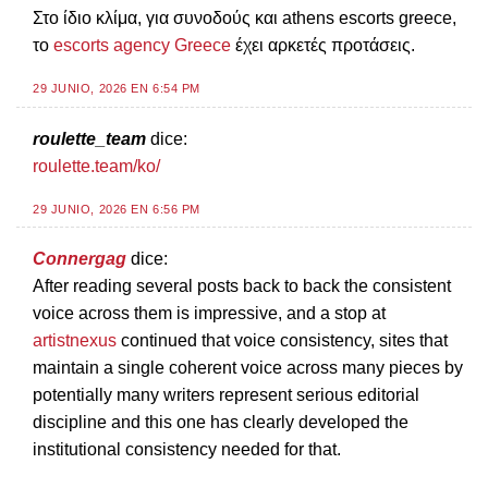
Στο ίδιο κλίμα, για συνοδούς και athens escorts greece,
το
escorts agency Greece
έχει αρκετές προτάσεις.
29 JUNIO, 2026 EN 6:54 PM
roulette_team
dice:
roulette.team/ko/
29 JUNIO, 2026 EN 6:56 PM
Connergag
dice:
After reading several posts back to back the consistent
voice across them is impressive, and a stop at
artistnexus
continued that voice consistency, sites that
maintain a single coherent voice across many pieces by
potentially many writers represent serious editorial
discipline and this one has clearly developed the
institutional consistency needed for that.