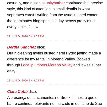
casually, and a stop at
unityharbor
continued that precise
style, this kind of attention to small details is what
separates careful writing from the usual rushed content
that dominates blog spaces today across pretty much
every topic I follow.
29 JUNIO, 2026 EN 9:03 PM
Bertha Sanchez
dice:
Drain cleaning myths busted here! Hydro jetting made a
difference for my rental in Moreno Valley. Booked
through
Local plumbers Moreno Valley
and it was super
easy.
29 JUNIO, 2026 EN 9:03 PM
Clara Cobb
dice:
A presença de lançamentos no Brooklin mostra que o
bairro continua relevante no mercado imobiliário de São