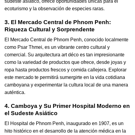
sudeste asiático, ofrece oportunidades únicas para el
ecoturismo y la observación de especies raras.
3. El Mercado Central de Phnom Penh:
Riqueza Cultural y Sorprendente
El Mercado Central de Phnom Penh, conocido localmente
como Psar Thmei, es un vibrante centro cultural y
comercial. Su arquitectura art déco es tan impresionante
como la variedad de productos que ofrece, desde joyas y
ropa hasta productos frescos y comida callejera. Explorar
este mercado te permitirá sumergirte en la vida cotidiana
camboyana y experimentar la cultura local de una manera
auténtica.
4. Camboya y Su Primer Hospital Moderno en
el Sudeste Asiático
El Hospital de Phnom Penh, inaugurado en 1907, es un
hito histórico en el desarrollo de la atención médica en la