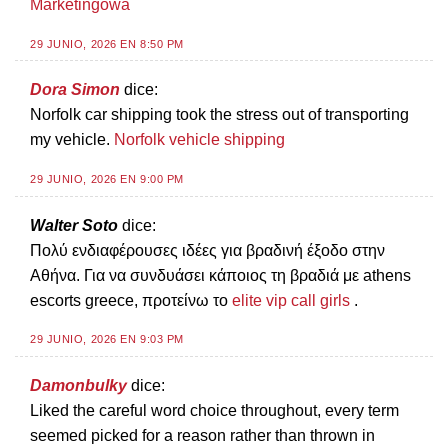
Marketingowa
29 JUNIO, 2026 EN 8:50 PM
Dora Simon
dice:
Norfolk car shipping took the stress out of transporting
my vehicle.
Norfolk vehicle shipping
29 JUNIO, 2026 EN 9:00 PM
Walter Soto
dice:
Πολύ ενδιαφέρουσες ιδέες για βραδινή έξοδο στην
Αθήνα. Για να συνδυάσει κάποιος τη βραδιά με athens
escorts greece, προτείνω το
elite vip call girls
.
29 JUNIO, 2026 EN 9:03 PM
Damonbulky
dice:
Liked the careful word choice throughout, every term
seemed picked for a reason rather than thrown in