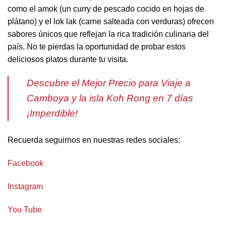
como el amok (un curry de pescado cocido en hojas de
plátano) y el lok lak (carne salteada con verduras) ofrecen
sabores únicos que reflejan la rica tradición culinaria del
país. No te pierdas la oportunidad de probar estos
deliciosos platos durante tu visita.
Descubre el Mejor Precio para Viaje a
Camboya y la isla Koh Rong en 7 días
¡Imperdible!
Recuerda seguirnos en nuestras redes sociales:
Facebook
Instagram
You Tube