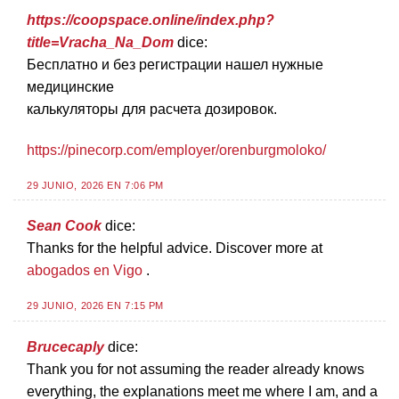
https://coopspace.online/index.php?
title=Vracha_Na_Dom
dice:
Бесплатно и без регистрации нашел нужные
медицинские
калькуляторы для расчета дозировок.
https://pinecorp.com/employer/orenburgmoloko/
29 JUNIO, 2026 EN 7:06 PM
Sean Cook
dice:
Thanks for the helpful advice. Discover more at
abogados en Vigo
.
29 JUNIO, 2026 EN 7:15 PM
Brucecaply
dice:
Thank you for not assuming the reader already knows
everything, the explanations meet me where I am, and a