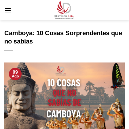
Saltar
al
contenido
Camboya: 10 Cosas Sorprendentes que
no sabías
09
Ago