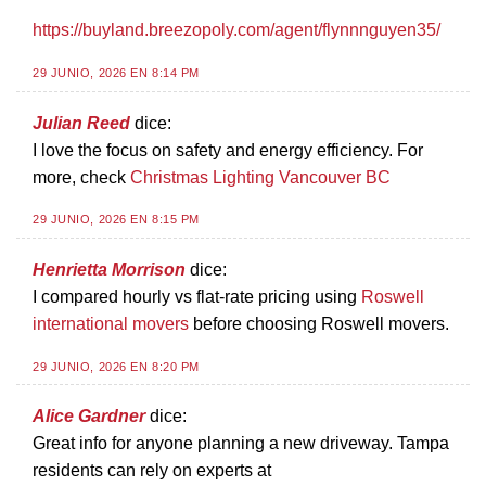
https://buyland.breezopoly.com/agent/flynnnguyen35/
29 JUNIO, 2026 EN 8:14 PM
Julian Reed
dice:
I love the focus on safety and energy efficiency. For
more, check
Christmas Lighting Vancouver BC
29 JUNIO, 2026 EN 8:15 PM
Henrietta Morrison
dice:
I compared hourly vs flat-rate pricing using
Roswell
international movers
before choosing Roswell movers.
29 JUNIO, 2026 EN 8:20 PM
Alice Gardner
dice:
Great info for anyone planning a new driveway. Tampa
residents can rely on experts at