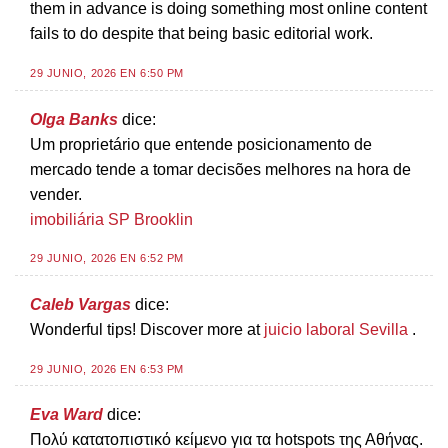
them in advance is doing something most online content
fails to do despite that being basic editorial work.
29 JUNIO, 2026 EN 6:50 PM
Olga Banks
dice:
Um proprietário que entende posicionamento de
mercado tende a tomar decisões melhores na hora de
vender.
imobiliária SP Brooklin
29 JUNIO, 2026 EN 6:52 PM
Caleb Vargas
dice:
Wonderful tips! Discover more at
juicio laboral Sevilla
.
29 JUNIO, 2026 EN 6:53 PM
Eva Ward
dice:
Πολύ κατατοπιστικό κείμενο για τα hotspots της Αθήνας.