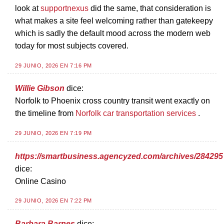
look at
supportnexus
did the same, that consideration is
what makes a site feel welcoming rather than gatekeepy
which is sadly the default mood across the modern web
today for most subjects covered.
29 JUNIO, 2026 EN 7:16 PM
Willie Gibson
dice:
Norfolk to Phoenix cross country transit went exactly on
the timeline from
Norfolk car transportation services
.
29 JUNIO, 2026 EN 7:19 PM
https://smartbusiness.agencyzed.com/archives/284295
dice:
Online Casino
29 JUNIO, 2026 EN 7:22 PM
Barbara Barnes
dice: