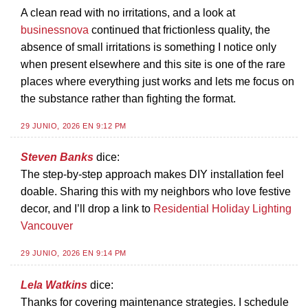
A clean read with no irritations, and a look at
businessnova
continued that frictionless quality, the
absence of small irritations is something I notice only
when present elsewhere and this site is one of the rare
places where everything just works and lets me focus on
the substance rather than fighting the format.
29 JUNIO, 2026 EN 9:12 PM
Steven Banks
dice:
The step-by-step approach makes DIY installation feel
doable. Sharing this with my neighbors who love festive
decor, and I’ll drop a link to
Residential Holiday Lighting
Vancouver
29 JUNIO, 2026 EN 9:14 PM
Lela Watkins
dice:
Thanks for covering maintenance strategies. I schedule