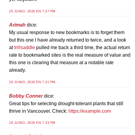
29 JUNIO, 2026 EN 7:27 PM
Arimah
dice:
My usual response to new bookmarks is to forget them
but this one I have already returned to twice, and a look
at
trillsaddle
pulled me back a third time, the actual return
rate to bookmarked sites is the real measure of value and
this one is clearing that measure at a notable rate
already.
29 JUNIO, 2026 EN 7:31 PM
Bobby Conner
dice:
Great tips for selecting drought-tolerant plants that still
thrive in Vancouver. Check:
https://example.com
29 JUNIO, 2026 EN 7:33 PM