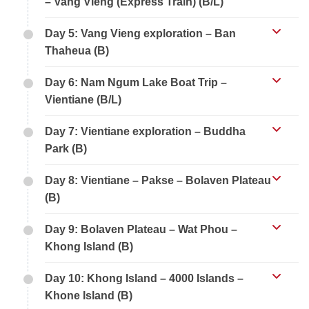
– Vang Vieng (Express Train) (B/L)
Day 5: Vang Vieng exploration – Ban
Thaheua (B)
Day 6: Nam Ngum Lake Boat Trip –
Vientiane (B/L)
Day 7: Vientiane exploration – Buddha
Park (B)
Day 8: Vientiane – Pakse – Bolaven Plateau
(B)
Day 9: Bolaven Plateau – Wat Phou –
Khong Island (B)
Day 10: Khong Island – 4000 Islands –
Khone Island (B)