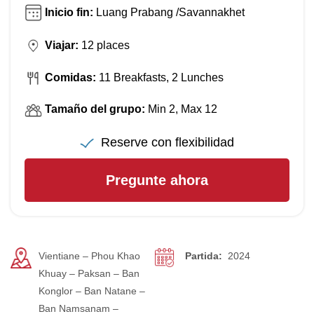
Inicio fin:
Luang Prabang /Savannakhet
Viajar:
12 places
Comidas:
11 Breakfasts, 2 Lunches
Tamaño del grupo:
Min 2, Max 12
Reserve con flexibilidad
Pregunte ahora
Vientiane – Phou Khao
Partida:
2024
Khuay – Paksan – Ban
Konglor – Ban Natane –
Ban Namsanam –