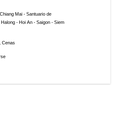
Chiang Mai - Santuario de
e Halong - Hoi An - Saigon - Siem
, Cenas
rse