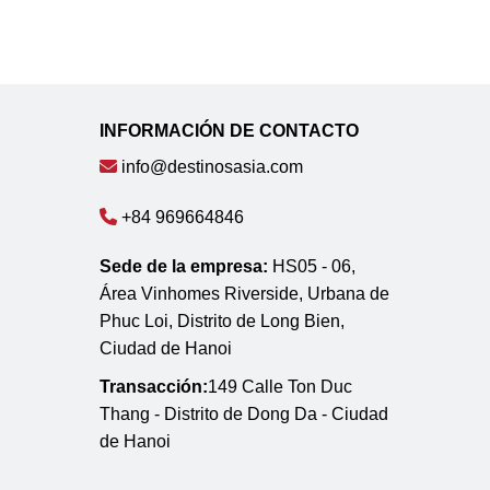
INFORMACIÓN DE CONTACTO
info@destinosasia.com
+84 969664846
Sede de la empresa:
HS05 - 06,
Área Vinhomes Riverside, Urbana de
Phuc Loi, Distrito de Long Bien,
Ciudad de Hanoi
Transacción:
149 Calle Ton Duc
Thang - Distrito de Dong Da - Ciudad
de Hanoi