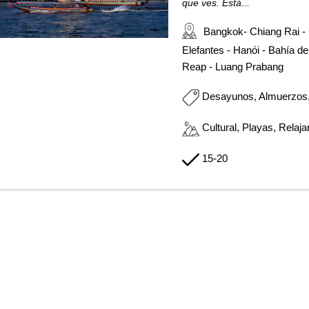
que ves. Está...
Bangkok- Chiang Rai - 
Elefantes - Hanói - Bahía d
Reap - Luang Prabang
Desayunos, Almuerzos
Cultural, Playas, Relaja
15-20