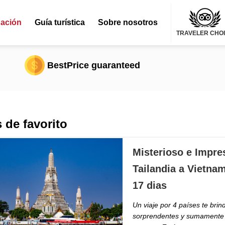
nación
Guía turística
Sobre nosotros
TRAVELER CHO
BestPrice guaranteed
 de favorito
Misterioso e Impre
Tailandia a Vietna
17 dias
Un viaje por 4 países te brin
sorprendentes y sumamente d