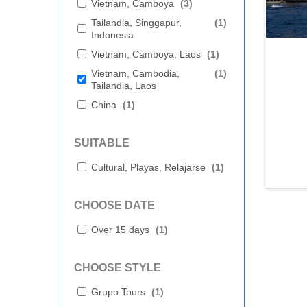
Vietnam, Camboya
(
3
)
Tailandia, Singgapur,
(
1
)
Indonesia
Vietnam, Camboya, Laos
(
1
)
Vietnam, Cambodia,
(
1
)
Tailandia, Laos
China
(
1
)
SUITABLE
Cultural, Playas, Relajarse
(
1
)
CHOOSE DATE
Over 15 days
(
1
)
CHOOSE STYLE
Grupo Tours
(
1
)