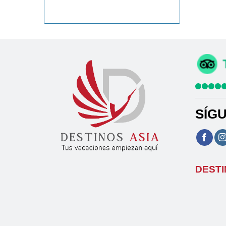
SÍG
DESTI