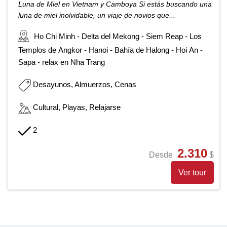
Luna de Miel en Vietnam y Camboya Si estás buscando una
luna de miel inolvidable, un viaje de novios que...
Ho Chi Minh - Delta del Mekong - Siem Reap - Los
Templos de Angkor - Hanoi - Bahía de Halong - Hoi An -
Sapa - relax en Nha Trang
Desayunos, Almuerzos, Cenas
Cultural, Playas, Relajarse
2
2.310
Desde
$
Ver tour