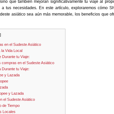
ino que también mejoran significativamente tu viaje al prop
 a tus necesidades. En este artículo, exploraremos cómo S
deste asiático sea aún más memorable, los beneficios que of
]
s en el Sudeste Asiático
la Vida Local
 Durante tu Viaje:
s compras en el Sudeste Asiático
 Durante tu Viaje:
ee y Lazada
hopee
azada
hopee y Lazada
 el Sudeste Asiático
ro de Tiempo
s Locales