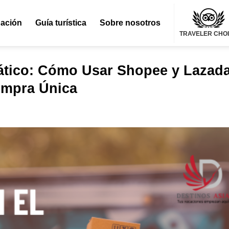
nación
Guía turística
Sobre nosotros
TRAVELER CHO
ático: Cómo Usar Shopee y Lazad
ompra Única