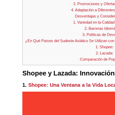
3. Promociones y Oferta
4. Adaptación a Diferent
Desventajas y Conside
1. Variedad en la Calidad
2. Barreras Idiomá
3. Políticas de Dev
¿En Qué Países del Sudeste Asiático Se Utilizan c
1. Shopee:
2. Lazada:
Comparación de Popu
Shopee y Lazada: Innovación
1.
Shopee: Una Ventana a la Vida Loc