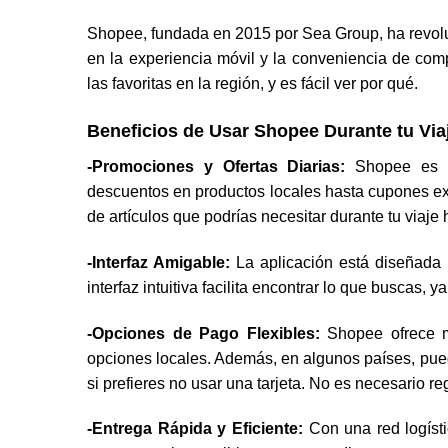
Shopee, fundada en 2015 por Sea Group, ha revolu
en la experiencia móvil y la conveniencia de com
las favoritas en la región, y es fácil ver por qué.
Beneficios de Usar Shopee Durante tu Via
-Promociones y Ofertas Diarias:
Shopee es fa
descuentos en productos locales hasta cupones excl
de artículos que podrías necesitar durante tu viaje
-Interfaz Amigable:
La aplicación está diseñada p
interfaz intuitiva facilita encontrar lo que buscas,
-Opciones de Pago Flexibles:
Shopee ofrece mú
opciones locales. Además, en algunos países, puede
si prefieres no usar una tarjeta. No es necesario r
-Entrega Rápida y Eficiente:
Con una red logísti