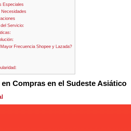
s Especiales
es Necesidades
raciones
 del Servicio:
ticas:
olución:
on Mayor Frecuencia Shopee y Lazada?
laridad:
 en Compras en el Sudeste Asiático
al