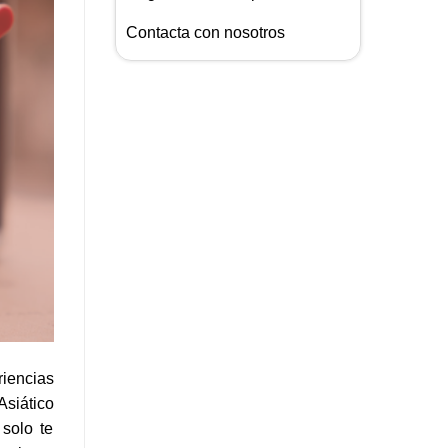
Contacta con nosotros
riencias
siático
solo te