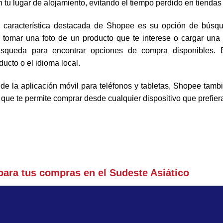
 tu lugar de alojamiento, evitando el tiempo perdido en tiendas 
característica destacada de Shopee es su opción de búsq
 tomar una foto de un producto que te interese o cargar una
búsqueda para encontrar opciones de compra disponibles. 
ucto o el idioma local.
 la aplicación móvil para teléfonos y tabletas, Shopee tamb
 que te permite comprar desde cualquier dispositivo que prefier
para tus compras en el Sudeste Asiático