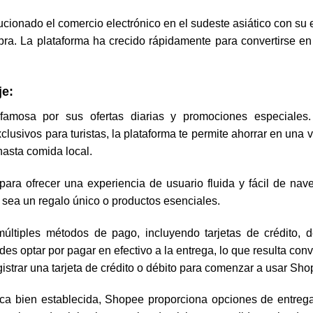
cionado el comercio electrónico en el sudeste asiático con su
pra. La plataforma ha crecido rápidamente para convertirse e
je:
mosa por sus ofertas diarias y promociones especiales
usivos para turistas, la plataforma te permite ahorrar en una 
 hasta comida local.
ara ofrecer una experiencia de usuario fluida y fácil de nav
 ya sea un regalo único o productos esenciales.
ltiples métodos de pago, incluyendo tarjetas de crédito, dé
s optar por pagar en efectivo a la entrega, lo que resulta con
egistrar una tarjeta de crédito o débito para comenzar a usar Sho
ca bien establecida, Shopee proporciona opciones de entreg