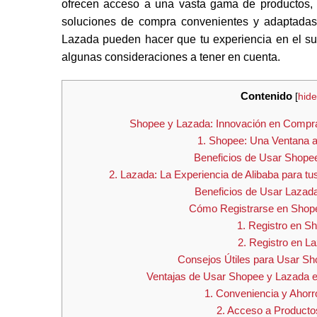
ofrecen acceso a una vasta gama de productos, s
soluciones de compra convenientes y adaptadas
Lazada pueden hacer que tu experiencia en el su
algunas consideraciones a tener en cuenta.
Contenido
[
hide
Shopee y Lazada: Innovación en Compra
1. Shopee: Una Ventana a 
Beneficios de Usar Shopee
2. Lazada: La Experiencia de Alibaba para tu
Beneficios de Usar Lazada
Cómo Registrarse en Shop
1. Registro en S
2. Registro en L
Consejos Útiles para Usar S
Ventajas de Usar Shopee y Lazada en
1. Conveniencia y Ahor
2. Acceso a Producto