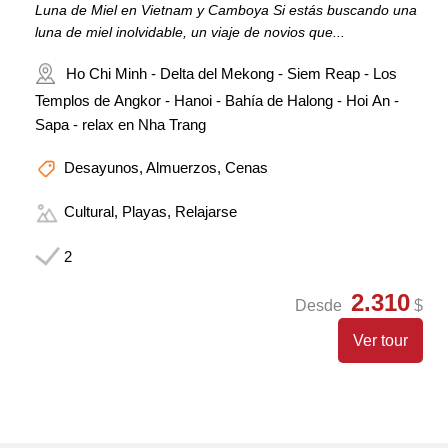
Luna de Miel en Vietnam y Camboya Si estás buscando una
luna de miel inolvidable, un viaje de novios que...
Ho Chi Minh - Delta del Mekong - Siem Reap - Los
Templos de Angkor - Hanoi - Bahía de Halong - Hoi An -
Sapa - relax en Nha Trang
Desayunos, Almuerzos, Cenas
Cultural, Playas, Relajarse
2
2.310
Desde
$
Ver tour