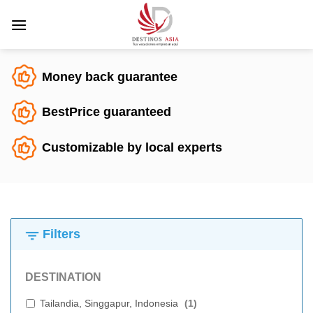
Saltar
al
contenido
Money back guarantee
BestPrice guaranteed
Customizable by local experts
Filters
DESTINATION
Tailandia, Singgapur, Indonesia
(
1
)