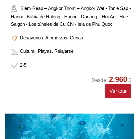
Siem Reap – Angkor Thom – Angkor Wat - Tonle Sap -
Hanoi - Bahía de Halong - Hanoi – Danang – Hoi An - Hue -
Saigon - Los túneles de Cu Chi - Isla de Phu Quoc
Desayunos, Almuerzos, Cenas
Cultural, Playas, Relajarse
2-5
2.960
Desde
$
Ver tour