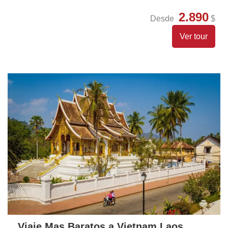
2.890
Desde
$
Ver tour
Viaje Mas Baratos a Vietnam Laos