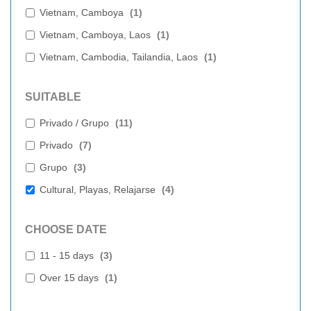
Vietnam, Camboya
(
1
)
Vietnam, Camboya, Laos
(
1
)
Vietnam, Cambodia, Tailandia, Laos
(
1
)
SUITABLE
Privado / Grupo
(
11
)
Privado
(
7
)
Grupo
(
3
)
Cultural, Playas, Relajarse
(
4
)
CHOOSE DATE
11 - 15 days
(
3
)
Over 15 days
(
1
)