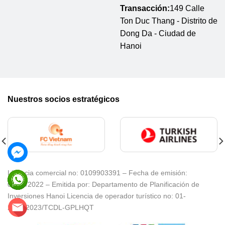
Transacción:
149 Calle
Ton Duc Thang - Distrito de
Dong Da - Ciudad de
Hanoi
Nuestros socios estratégicos
Licencia comercial no: 0109903391 – Fecha de emisión:
08/02/2022 – Emitida por: Departamento de Planificación de
Inversiones Hanoi Licencia de operador turístico no: 01-
2217/2023/TCDL-GPLHQT