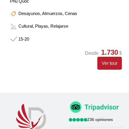
Phu Quoc
Desayunos, Almuerzos, Cenas
Cultural, Playas, Relajarse
15-20
1.730
Desde
$
Ver tour
236 opiniones