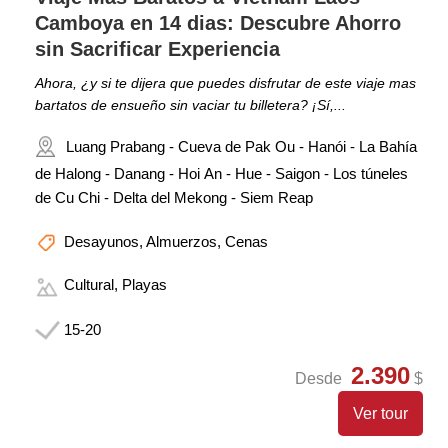
Camboya en 14 dias: Descubre Ahorro
sin Sacrificar Experiencia
Ahora, ¿y si te dijera que puedes disfrutar de este viaje mas
bartatos de ensueño sin vaciar tu billetera? ¡Sí,...
Luang Prabang - Cueva de Pak Ou - Hanói - La Bahía
de Halong - Danang - Hoi An - Hue - Saigon - Los túneles
de Cu Chi - Delta del Mekong - Siem Reap
Desayunos, Almuerzos, Cenas
Cultural, Playas
15-20
2.390
Desde
$
Ver tour