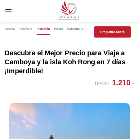
Saltar
al
contenido
General
Itinerario
Inclusión
Precio
Comentario
Preguntar ahora
Descubre el Mejor Precio para Viaje a
Camboya y la isla Koh Rong en 7 días
¡Imperdible!
1.210
Desde
$