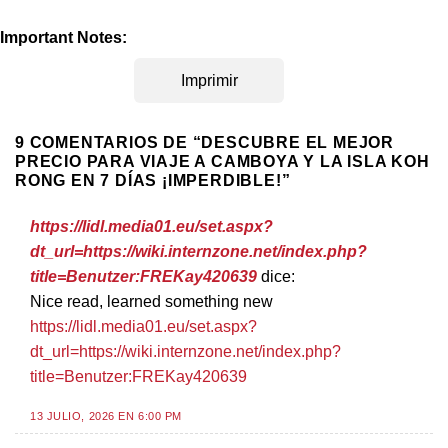
Important Notes:
Imprimir
9 COMENTARIOS DE “
DESCUBRE EL MEJOR
PRECIO PARA VIAJE A CAMBOYA Y LA ISLA KOH
RONG EN 7 DÍAS ¡IMPERDIBLE!
”
https://lidl.media01.eu/set.aspx?
dt_url=https://wiki.internzone.net/index.php?
title=Benutzer:FREKay420639
dice:
Nice read, learned something new
https://lidl.media01.eu/set.aspx?
dt_url=https://wiki.internzone.net/index.php?
title=Benutzer:FREKay420639
13 JULIO, 2026 EN 6:00 PM