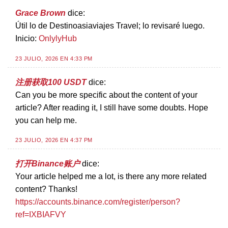
Grace Brown
dice:
Útil lo de Destinoasiaviajes Travel; lo revisaré luego.
Inicio:
OnlylyHub
23 JULIO, 2026 EN 4:33 PM
注册获取100 USDT
dice:
Can you be more specific about the content of your
article? After reading it, I still have some doubts. Hope
you can help me.
23 JULIO, 2026 EN 4:37 PM
打开Binance账户
dice:
Your article helped me a lot, is there any more related
content? Thanks!
https://accounts.binance.com/register/person?
ref=IXBIAFVY