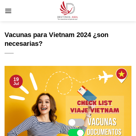
Saltar
al
contenido
Vacunas para Vietnam 2024 ¿son
necesarias?
19
Jul