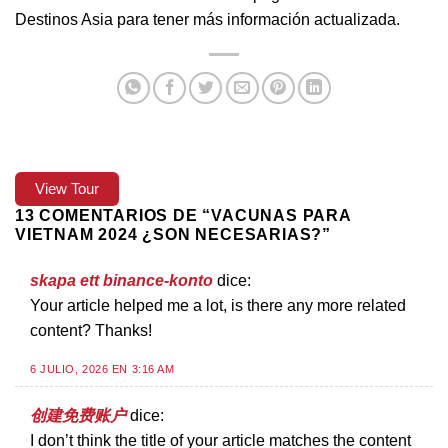
Destinos Asia para tener más información actualizada.
View Tour
13 COMENTARIOS DE “
VACUNAS PARA
VIETNAM 2024 ¿SON NECESARIAS?
”
skapa ett binance-konto
dice:
Your article helped me a lot, is there any more related
content? Thanks!
6 JULIO, 2026 EN 3:16 AM
创建免费账户
dice:
I don’t think the title of your article matches the content