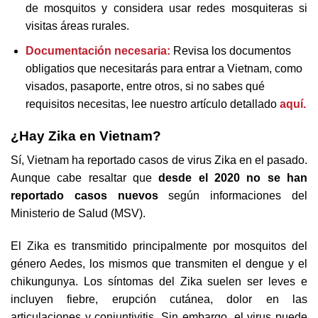
de mosquitos y considera usar redes mosquiteras si
visitas áreas rurales.
Documentación necesaria:
Revisa los documentos
obligatios que necesitarás para entrar a Vietnam, como
visados, pasaporte, entre otros, si no sabes qué
requisitos necesitas, lee nuestro artículo detallado
aquí.
¿Hay Zika en Vietnam?
Sí, Vietnam ha reportado casos de virus Zika en el pasado.
Aunque cabe resaltar que
desde el 2020 no se han
reportado casos nuevos
según informaciones del
Ministerio de Salud (MSV).
El Zika es transmitido principalmente por mosquitos del
género Aedes, los mismos que transmiten el dengue y el
chikungunya. Los síntomas del Zika suelen ser leves e
incluyen fiebre, erupción cutánea, dolor en las
articulaciones y conjuntivitis. Sin embargo, el virus puede