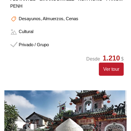
PENH
Desayunos, Almuerzos, Cenas
Cultural
Privado / Grupo
1.210
Desde
$
Ver tour