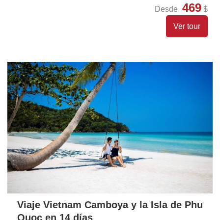
469
Desde
$
Ver tour
Viaje Vietnam Camboya y la Isla de Phu
Quoc en 14 días