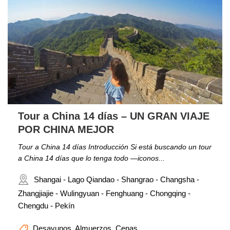
Tour a China 14 días – UN GRAN VIAJE
POR CHINA MEJOR
Tour a China 14 días Introducción Si está buscando un tour
a China 14 días que lo tenga todo —iconos...
Shangai - Lago Qiandao - Shangrao - Changsha -
Zhangjiajie - Wulingyuan - Fenghuang - Chongqing -
Chengdu - Pekín
Desayunos, Almuerzos, Cenas