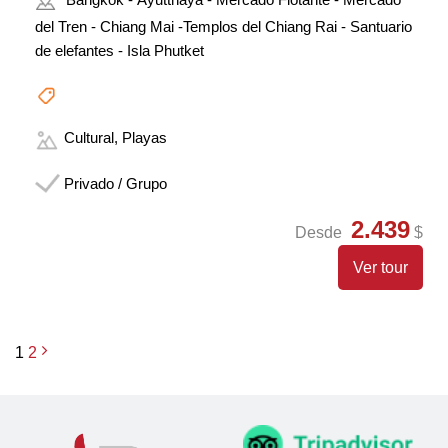
del Tren - Chiang Mai -Templos del Chiang Rai - Santuario
de elefantes - Isla Phutket
Cultural, Playas
Privado / Grupo
2.439
Desde
$
Ver tour
1
2