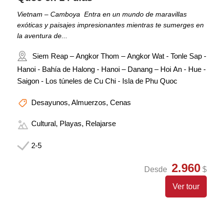
Vietnam – Camboya Entra en un mundo de maravillas
exóticas y paisajes impresionantes mientras te sumerges en
la aventura de...
Siem Reap – Angkor Thom – Angkor Wat - Tonle Sap -
Hanoi - Bahía de Halong - Hanoi – Danang – Hoi An - Hue -
Saigon - Los túneles de Cu Chi - Isla de Phu Quoc
Desayunos, Almuerzos, Cenas
Cultural, Playas, Relajarse
2-5
2.960
Desde
$
Ver tour