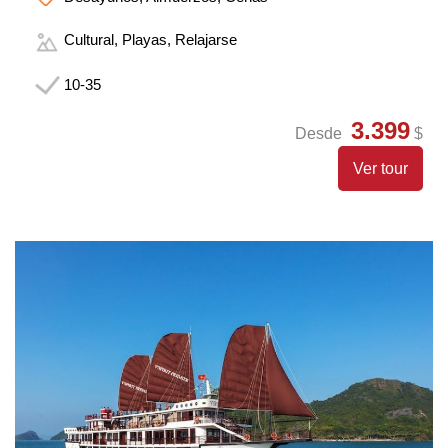
Cultural, Playas, Relajarse
10-35
3.399
Desde
$
Ver tour