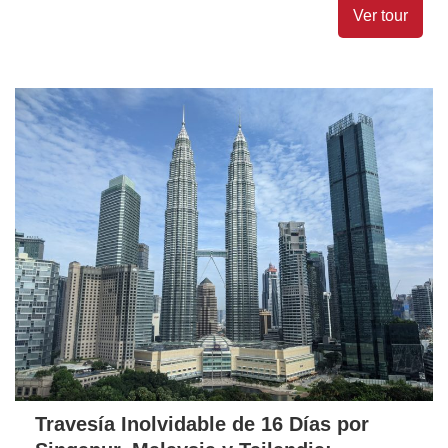
Ver tour
Travesía Inolvidable de 16 Días por