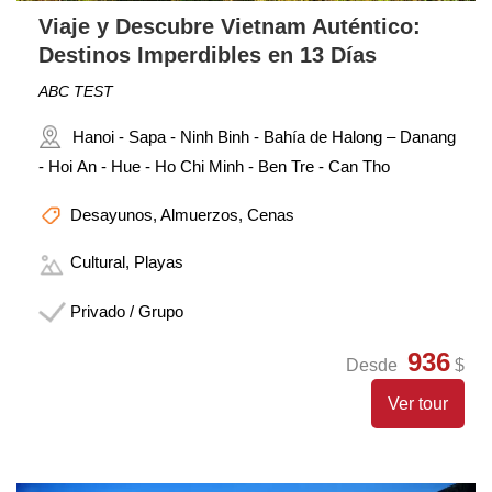
Viaje y Descubre Vietnam Auténtico:
Destinos Imperdibles en 13 Días
ABC TEST
Hanoi - Sapa - Ninh Binh - Bahía de Halong – Danang
- Hoi An - Hue - Ho Chi Minh - Ben Tre - Can Tho
Desayunos, Almuerzos, Cenas
Cultural, Playas
Privado / Grupo
936
Desde
$
Ver tour