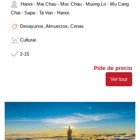
Hanoi - Mai Chau - Moc Chau - Muong Lo - Mu Cang
Chai - Sapa - Ta Van - Hanoi.
Desayunos, Almuerzos, Cenas
Cultural
2-15
Pide de precio
Ver tour