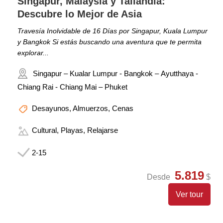
Singapur, Malaysia y Tailandia:
Descubre lo Mejor de Asia
Travesía Inolvidable de 16 Días por Singapur, Kuala Lumpur
y Bangkok Si estás buscando una aventura que te permita
explorar...
Singapur – Kualar Lumpur - Bangkok – Ayutthaya -
Chiang Rai - Chiang Mai – Phuket
Desayunos, Almuerzos, Cenas
Cultural, Playas, Relajarse
2-15
5.819
Desde
$
Ver tour