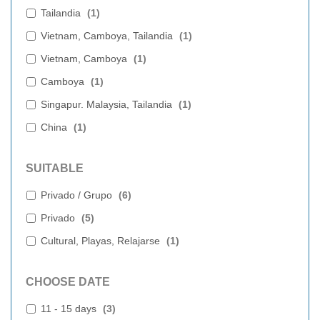
Tailandia
(
1
)
Vietnam, Camboya, Tailandia
(
1
)
Vietnam, Camboya
(
1
)
Camboya
(
1
)
Singapur. Malaysia, Tailandia
(
1
)
China
(
1
)
SUITABLE
Privado / Grupo
(
6
)
Privado
(
5
)
Cultural, Playas, Relajarse
(
1
)
CHOOSE DATE
11 - 15 days
(
3
)