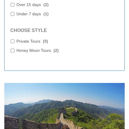
Over 15 days
(
2
)
Under 7 days
(
1
)
CHOOSE STYLE
Private Tours
(
5
)
Honey Moon Tours
(
2
)