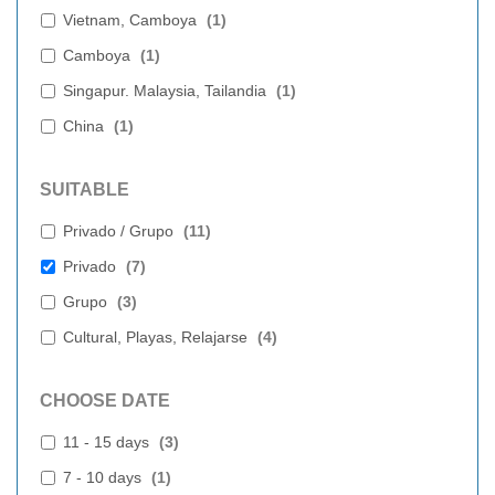
Vietnam, Camboya
(
1
)
Camboya
(
1
)
Singapur. Malaysia, Tailandia
(
1
)
China
(
1
)
SUITABLE
Privado / Grupo
(
11
)
Privado
(
7
)
Grupo
(
3
)
Cultural, Playas, Relajarse
(
4
)
CHOOSE DATE
11 - 15 days
(
3
)
7 - 10 days
(
1
)