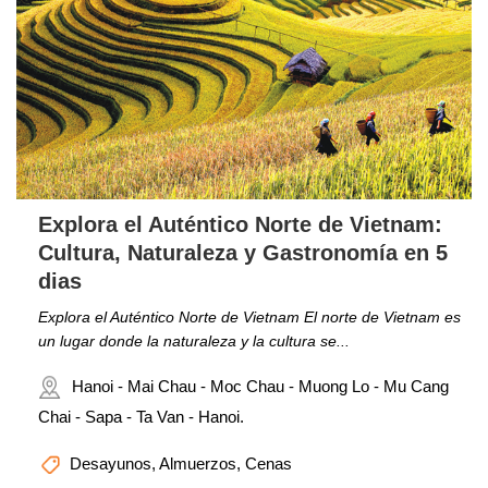
Explora el Auténtico Norte de Vietnam:
Cultura, Naturaleza y Gastronomía en 5
dias
Explora el Auténtico Norte de Vietnam El norte de Vietnam es
un lugar donde la naturaleza y la cultura se...
Hanoi - Mai Chau - Moc Chau - Muong Lo - Mu Cang
Chai - Sapa - Ta Van - Hanoi.
Desayunos, Almuerzos, Cenas