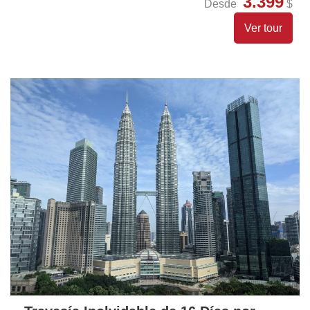
3.399
Desde
$
Ver tour