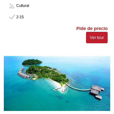
Cultural
2-15
Pide de precio
Ver tour