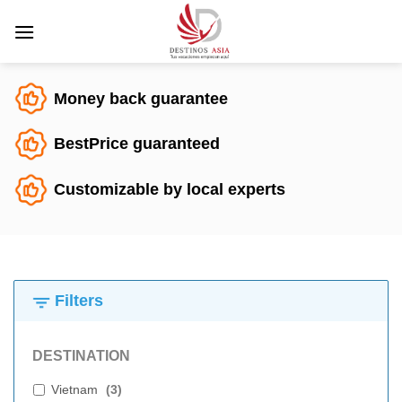
Saltar
al
contenido
Money back guarantee
BestPrice guaranteed
Customizable by local experts
Filters
DESTINATION
Vietnam
(
3
)