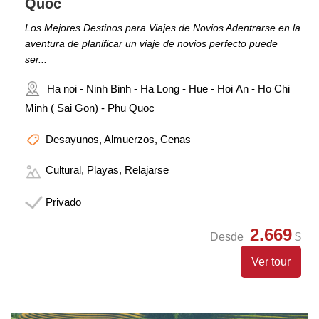
Quoc
Los Mejores Destinos para Viajes de Novios Adentrarse en la
aventura de planificar un viaje de novios perfecto puede
ser...
Ha noi - Ninh Binh - Ha Long - Hue - Hoi An - Ho Chi
Minh ( Sai Gon) - Phu Quoc
Desayunos, Almuerzos, Cenas
Cultural, Playas, Relajarse
Privado
2.669
Desde
$
Ver tour