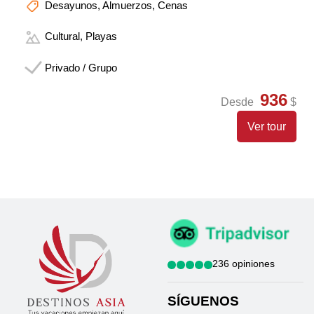
Desayunos, Almuerzos, Cenas
Cultural, Playas
Privado / Grupo
936
Desde
$
Ver tour
236 opiniones
SÍGUENOS