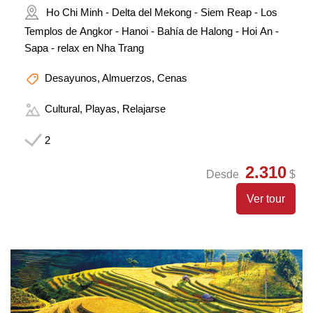
Ho Chi Minh - Delta del Mekong - Siem Reap - Los
Templos de Angkor - Hanoi - Bahía de Halong - Hoi An -
Sapa - relax en Nha Trang
Desayunos, Almuerzos, Cenas
Cultural, Playas, Relajarse
2
2.310
Desde
$
Ver tour