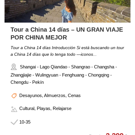
Tour a China 14 días – UN GRAN VIAJE
POR CHINA MEJOR
Tour a China 14 días Introducción Si está buscando un tour
a China 14 días que lo tenga todo —iconos...
Shangai - Lago Qiandao - Shangrao - Changsha -
Zhangjiajie - Wulingyuan - Fenghuang - Chongqing -
Chengdu - Pekín
Desayunos, Almuerzos, Cenas
Cultural, Playas, Relajarse
10-35