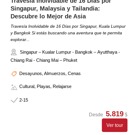
Travesía Inolvidable de 16 Días por
Singapur, Malaysia y Tailandia:
Descubre lo Mejor de Asia
Travesía Inolvidable de 16 Días por Singapur, Kuala Lumpur
y Bangkok Si estás buscando una aventura que te permita
explorar...
Singapur – Kualar Lumpur - Bangkok – Ayutthaya -
Chiang Rai - Chiang Mai – Phuket
Desayunos, Almuerzos, Cenas
Cultural, Playas, Relajarse
2-15
5.819
Desde
$
Ver tour